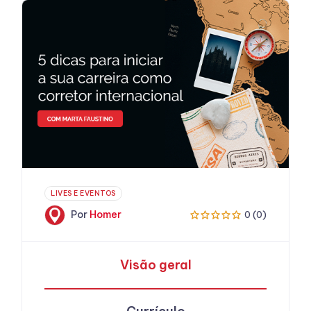
LIVES E EVENTOS
Por
Homer
0 (0)
Visão geral