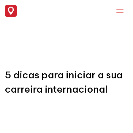
Skip
to
content
5 dicas para iniciar a sua
carreira internacional