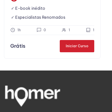
E-book inédito
Especialistas Renomados
1h
0
1
1
Grátis
Iniciar Curso