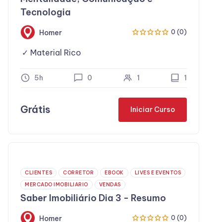
Tecnologia
Homer
0 (0)
Material Rico
5h
0
1
1
Grátis
Iniciar Curso
CLIENTES
CORRETOR
EBOOK
LIVES E EVENTOS
MERCADO IMOBILIARIO
VENDAS
Saber Imobiliário Dia 3 - Resumo
Homer
0 (0)