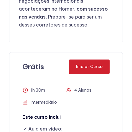
negociações internacionais
aconteceram no Homer,
com sucesso
nas vendas.
Prepare-se para ser um
desses corretores de sucesso.
Grátis
Iniciar Curso
1h 30m
4 Alunos
Intermediário
Este curso inclui
Aula em vídeo;